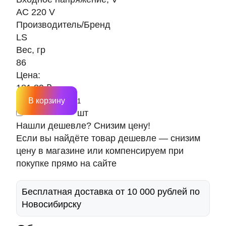
AC 220 V
Производитель/Бренд
LS
Вес, гр
86
Цена:
181.89 ₽
В корзину
шт
Нашли дешевле? Снизим цену!
Если вы найдёте товар дешевле — снизим
цену в магазине или компенсируем при
покупке прямо на сайте
Бесплатная доставка от 10 000 рублей по
Новосибирску