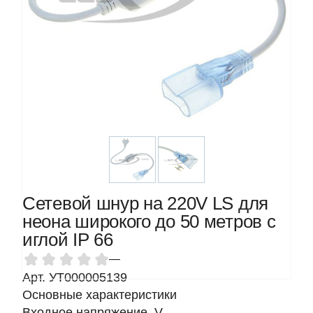
Сетевой шнур на 220V LS для
неона широкого до 50 метров с
иглой IP 66
—
Арт. УТ000005139
Основные характеристики
Входное напряжение, V