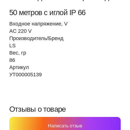
50 метров с иглой IP 66
Входное напряжение, V
AC 220 V
Производитель/Бренд
LS
Вес, гр
86
Артикул
УТ000005139
Отзывы о товаре
Написать отзыв