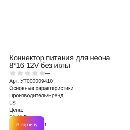
Коннектор питания для неона
8*16 12V без иглы
—
Арт. УТ000009410
Основные характеристики
Производитель/Бренд
LS
Цена:
56.40 ₽
В корзину