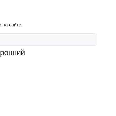
 на сайте
оронний