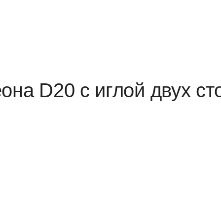
она D20 с иглой двух с