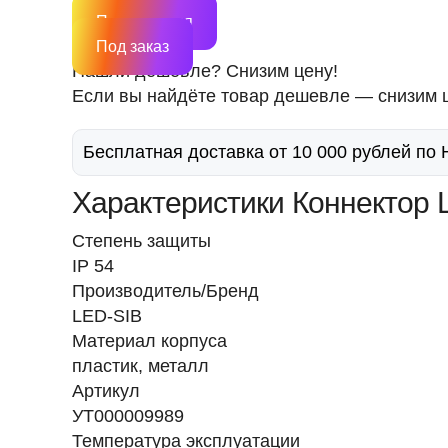
Подписаться
Под заказ
Нашли дешевле? Снизим цену!
Если вы найдёте товар дешевле — снизим ц
Бесплатная доставка от 10 000 рублей по
Характеристики Коннектор L
Степень защиты
IP 54
Производитель/Бренд
LED-SIB
Материал корпуса
пластик, металл
Артикул
УТ000009989
Температура эксплуатации