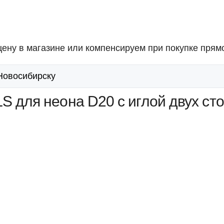
ену в магазине или компенсируем при покупке прямо
 Новосибирску
S для неона D20 с иглой двух ст