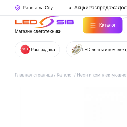
Акции
Распродажа
Дос
Panorama City
Каталог
Магазин светотехники
Распродажа
LED ленты и комплек
Главная страница
/
Каталог
/
Неон и комплектующие 