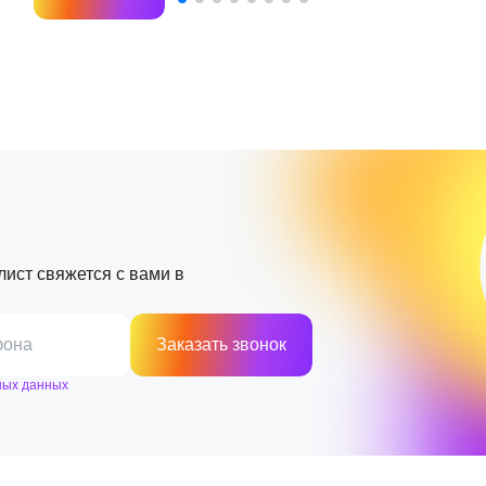
лист свяжется с вами в
фона
Заказать звонок
ных данных