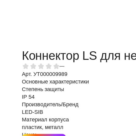
Коннектор LS для не
—
Арт. УТ000009989
Основные характеристики
Степень защиты
IP 54
Производитель/Бренд
LED-SIB
Материал корпуса
пластик, металл
Цена: