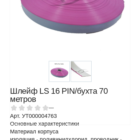
Шлейф LS 16 PIN/бухта 70
метров
—
Арт. УТ000004763
Основные характеристики
Материал корпуса
изоляция - поливинилхлорид, проводник -