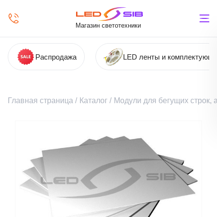
Магазин светотехники
Распродажа
LED ленты и комплектующ
Главная страница
/
Каталог
/
Модули для бегущих строк,