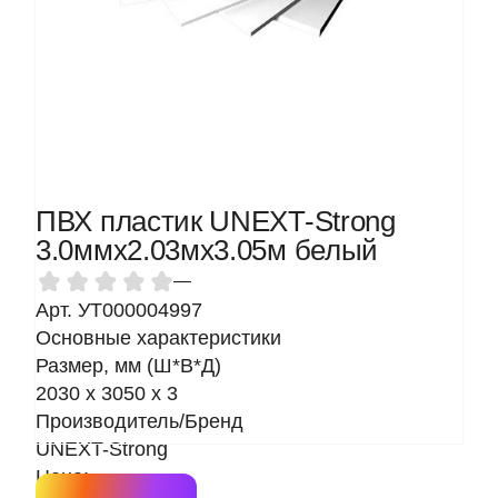
ПВХ пластик UNEXT-Strong
3.0ммх2.03мх3.05м белый
—
Арт. УТ000004997
Основные характеристики
Размер, мм (Ш*В*Д)
2030 x 3050 x 3
Производитель/Бренд
UNEXT-Strong
Цена: