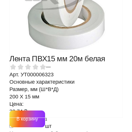
Лента ПВХ15 мм 20м белая
—
Арт. УТ000006323
Основные характеристики
Размер, мм (Ш*В*Д)
200 Х 15 мм
Цена:
30.74 ₽
В корзину
шт