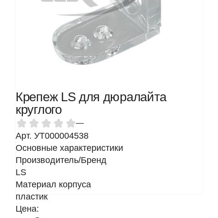
Крепеж LS для дюралайта
круглого
—
Арт. УТ000004538
Основные характеристики
Производитель/Бренд
LS
Материал корпуса
пластик
Цена: