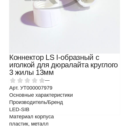
Коннектор LS I-образный с
иголкой для дюралайта круглого
3 жилы 13мм
—
Арт. УТ000007979
Основные характеристики
Производитель/Бренд
LED-SIB
Материал корпуса
пластик, металл