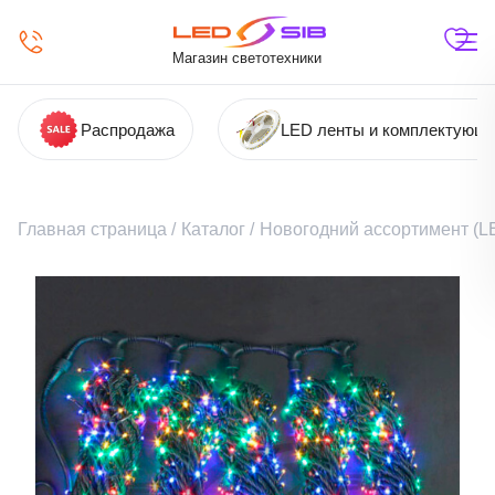
Магазин светотехники
Распродажа
LED ленты и комплектующ
Главная страница
/
Каталог
/
Новогодний ассортимент (LE