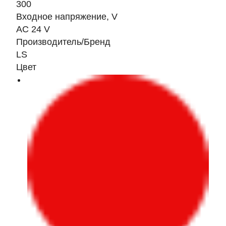
300
Входное напряжение, V
AC 24 V
Производитель/Бренд
LS
Цвет