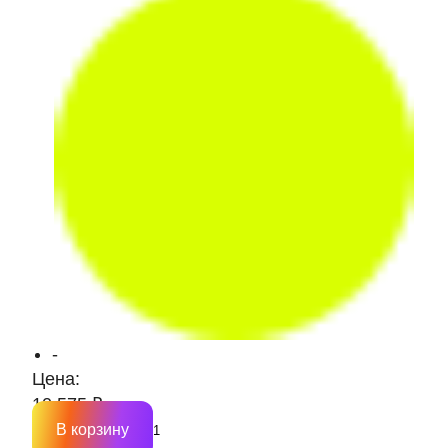
-
Цена:
10 575 ₽
В корзину