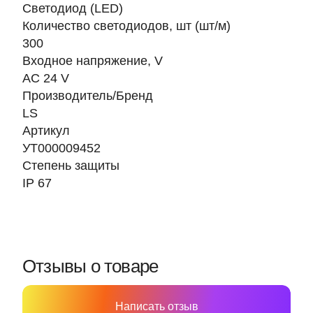
Светодиод (LED)
Количество светодиодов, шт (шт/м)
300
Входное напряжение, V
AC 24 V
Производитель/Бренд
LS
Артикул
УТ000009452
Степень защиты
IP 67
Отзывы о товаре
Написать отзыв