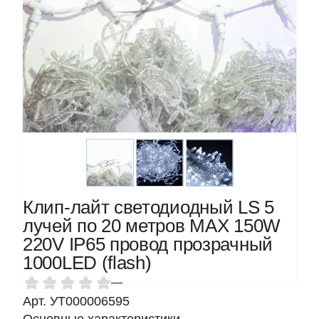
Клип-лайт светодиодный LS 5
лучей по 20 метров MAX 150W
220V IP65 провод прозрачный
1000LED (flash)
—
Арт. УТ000006595