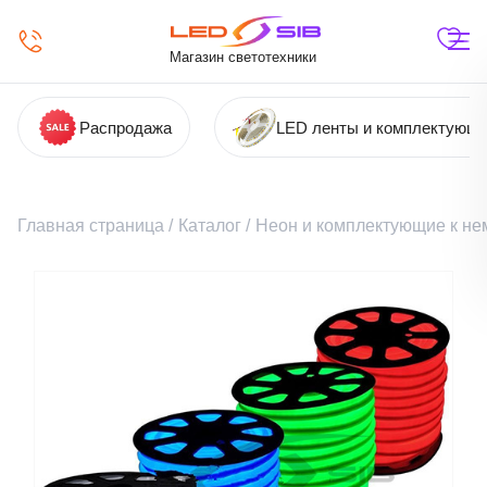
Магазин светотехники
Распродажа
LED ленты и комплектующ
Главная страница
/
Каталог
/
Неон и комплектующие к не