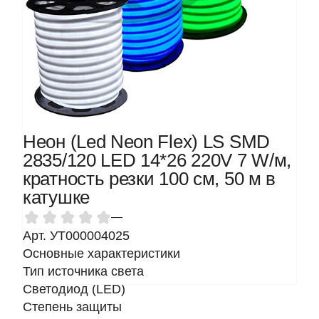
Неон (Led Neon Flex) LS SMD
2835/120 LED 14*26 220V 7 W/м,
кратность резки 100 см, 50 м в
катушке
—
Арт. УТ000004025
Основные характеристики
Тип источника света
Светодиод (LED)
Степень защиты