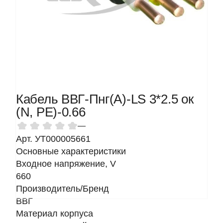
Кабель ВВГ-Пнг(А)-LS 3*2.5 ок
(N, PE)-0.66
—
Арт. УТ000005661
Основные характеристики
Входное напряжение, V
660
Производитель/Бренд
ВВГ
Материал корпуса