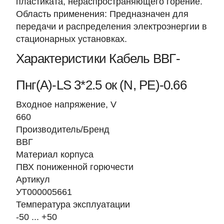
пластиката, нераспространяющего горение.
Область применения: Предназначен для
передачи и распределения электроэнергии в
стационарных установках.
Характеристики Кабель ВВГ-
Пнг(А)-LS 3*2.5 ок (N, PE)-0.66
Входное напряжение, V
660
Производитель/Бренд
ВВГ
Материал корпуса
ПВХ пониженной горючести
Артикул
УТ000005661
Температура эксплуатации
-50 ... +50