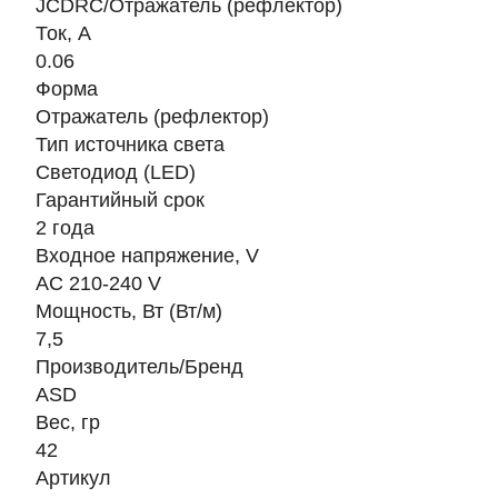
JCDRC/Отражатель (рефлектор)
Ток, A
0.06
Форма
Отражатель (рефлектор)
Тип источника света
Светодиод (LED)
Гарантийный срок
2 года
Входное напряжение, V
AC 210-240 V
Мощность, Вт (Вт/м)
7,5
Производитель/Бренд
ASD
Вес, гр
42
Артикул