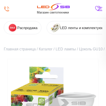
Магазин светотехники
Распродажа
LED ленты и комплектующ
Главная страница
/
Каталог
/
LED лампы
/
Цоколь GU10
/