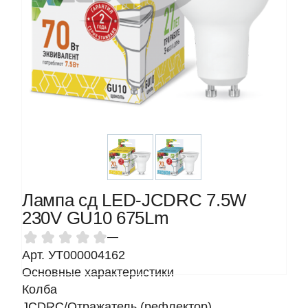
Лампа сд LED-JCDRС 7.5W
230V GU10 675Lm
—
Арт. УТ000004162
Основные характеристики
Колба
JCDRC/Отражатель (рефлектор)