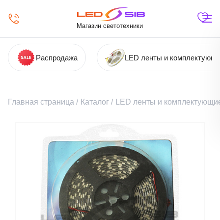
Магазин светотехники
Распродажа
LED ленты и комплектующ
Главная страница
/
Каталог
/
LED ленты и комплектующи