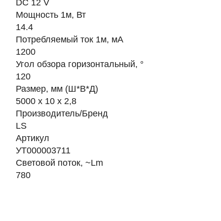
DC 12 V
Мощность 1м, Вт
14.4
Потребляемый ток 1м, мА
1200
Угол обзора горизонтальный, °
120
Размер, мм (Ш*В*Д)
5000 х 10 х 2,8
Производитель/Бренд
LS
Артикул
УТ000003711
Световой поток, ~Lm
780