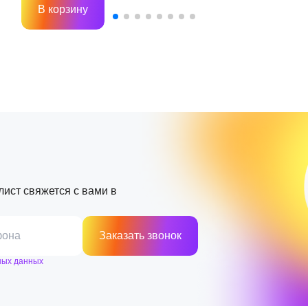
В корзину
лист свяжется с вами в
фона
Заказать звонок
ных данных