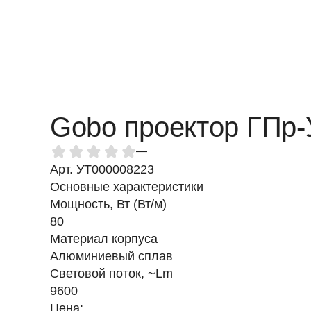
Gobo проектор ГПр-
—
Арт. УТ000008223
Основные характеристики
Мощность, Вт (Вт/м)
80
Материал корпуса
Алюминиевый сплав
Световой поток, ~Lm
9600
Цена: