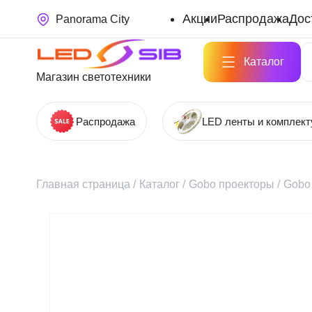
Акции
Распродажа
Дос
Panorama City
Каталог
Магазин светотехники
Распродажа
LED ленты и комплек
Главная страница
/
Каталог
/
Gobo проекторы
/
Gobo