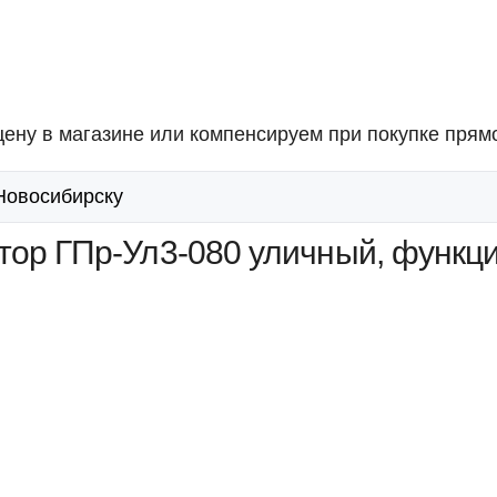
ену в магазине или компенсируем при покупке прямо
 Новосибирску
тор ГПр-Ул3-080 уличный, функц