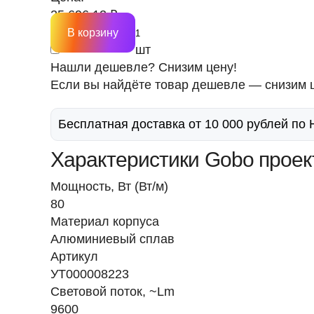
25 696.12 ₽
В корзину
шт
Нашли дешевле? Снизим цену!
Если вы найдёте товар дешевле — снизим ц
Бесплатная доставка от 10 000 рублей по
Характеристики Gobo проек
Мощность, Вт (Вт/м)
80
Материал корпуса
Алюминиевый сплав
Артикул
УТ000008223
Световой поток, ~Lm
9600