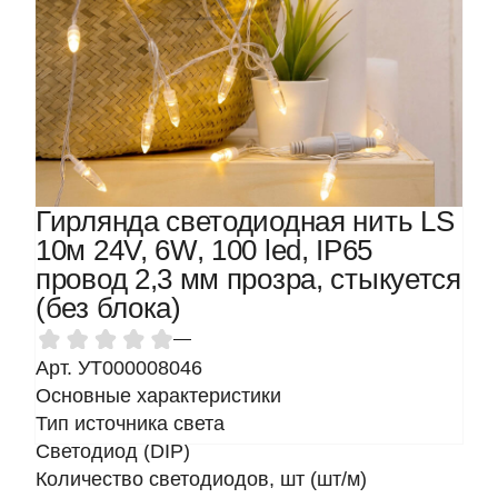
Гирлянда светодиодная нить LS
10м 24V, 6W, 100 led, IP65
провод 2,3 мм прозра, стыкуется
(без блока)
—
Арт. УТ000008046
Основные характеристики
Тип источника света
Светодиод (DIP)
Количество светодиодов, шт (шт/м)