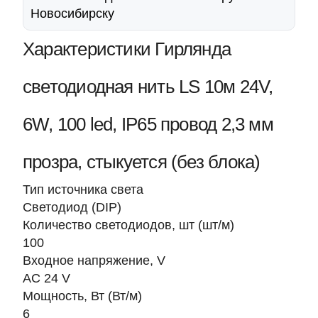
Новосибирску
Характеристики Гирлянда
светодиодная нить LS 10м 24V,
6W, 100 led, IP65 провод 2,3 мм
прозра, стыкуется (без блока)
Тип источника света
Светодиод (DIP)
Количество светодиодов, шт (шт/м)
100
Входное напряжение, V
AC 24 V
Мощность, Вт (Вт/м)
6