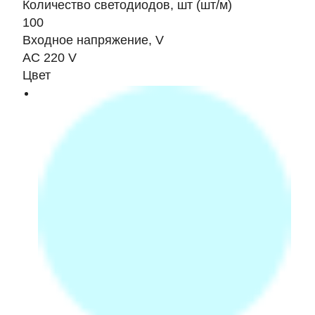
Количество светодиодов, шт (шт/м)
100
Входное напряжение, V
AC 220 V
Цвет