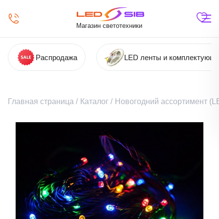
Магазин светотехники
Распродажа
LED ленты и комплектующ
Главная страница
/
Каталог
/
Новогодний ассортимент (LE