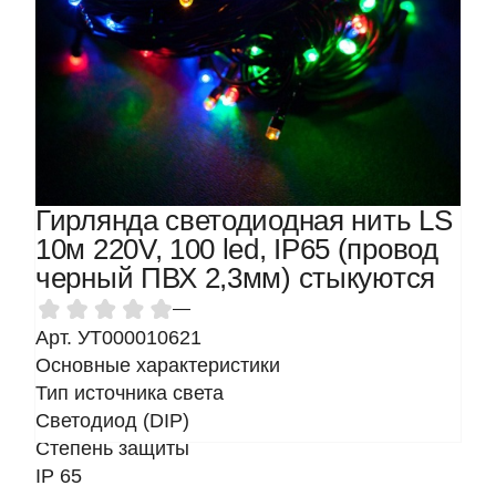
Гирлянда светодиодная нить LS
10м 220V, 100 led, IP65 (провод
черный ПВХ 2,3мм) стыкуются
—
Арт. УТ000010621
Основные характеристики
Тип источника света
Светодиод (DIP)
Степень защиты
IP 65