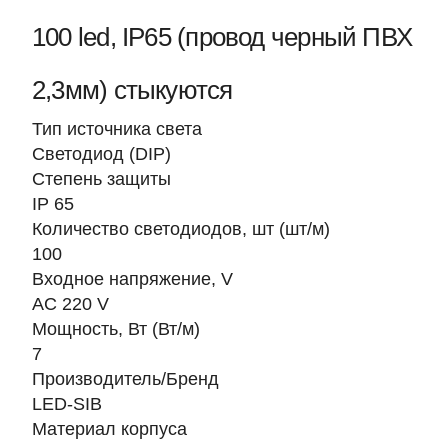
100 led, IP65 (провод черный ПВХ
2,3мм) стыкуются
Тип источника света
Светодиод (DIP)
Степень защиты
IP 65
Количество светодиодов, шт (шт/м)
100
Входное напряжение, V
AC 220 V
Мощность, Вт (Вт/м)
7
Производитель/Бренд
LED-SIB
Материал корпуса