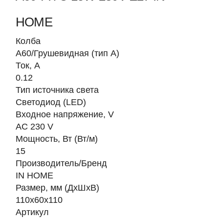
HOME
Колба
A60/Грушевидная (тип A)
Ток, A
0.12
Тип источника света
Светодиод (LED)
Входное напряжение, V
AC 230 V
Мощность, Вт (Вт/м)
15
Производитель/Бренд
IN HOME
Размер, мм (ДхШхВ)
110х60х110
Артикул