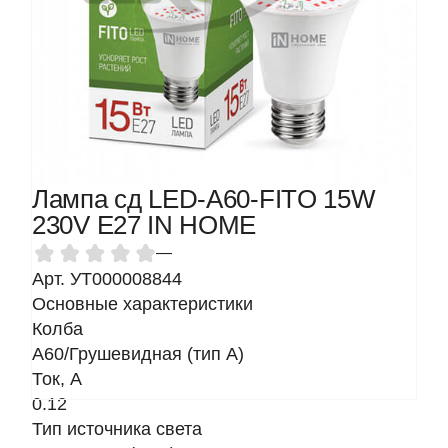
Лампа сд LED-A60-FITO 15W
230V Е27 IN HOME
—
Арт. УТ000008844
Основные характеристики
Колба
A60/Грушевидная (тип A)
Ток, A
0.12
Тип источника света