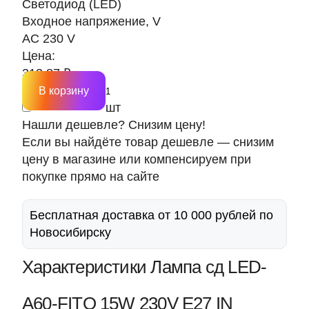
Светодиод (LED)
Входное напряжение, V
AC 230 V
Цена:
313.87 ₽
В корзину
шт
Нашли дешевле? Снизим цену!
Если вы найдёте товар дешевле — снизим
цену в магазине или компенсируем при
покупке прямо на сайте
Бесплатная доставка от 10 000 рублей по
Новосибирску
Характеристики Лампа сд LED-
A60-FITO 15W 230V Е27 IN