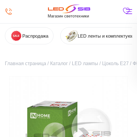
Магазин светотехники
Распродажа
LED ленты и комплектующ
Главная страница
/
Каталог
/
LED лампы
/
Цоколь Е27
/
Ф