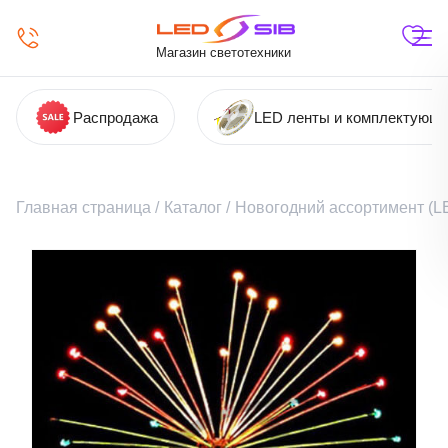
Магазин светотехники
Распродажа
LED ленты и комплектующ
Главная страница
/
Каталог
/
Новогодний ассортимент (LE