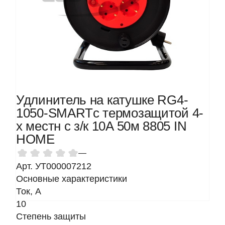
Удлинитель на катушке RG4-
1050-SMARTс термозащитой 4-
х местн с з/к 10A 50м 8805 IN
HOME
—
Арт. УТ000007212
Основные характеристики
Ток, A
10
Степень защиты