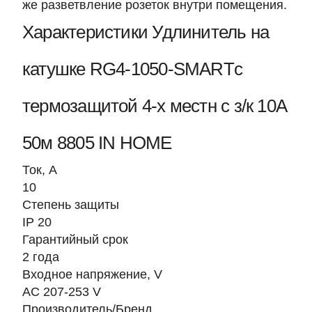
же разветвление розеток внутри помещения.
Характеристики Удлинитель на
катушке RG4-1050-SMARTс
термозащитой 4-х местн с з/к 10A
50м 8805 IN HOME
Ток, A
10
Степень защиты
IP 20
Гарантийный срок
2 года
Входное напряжение, V
AC 207-253 V
Производитель/Бренд