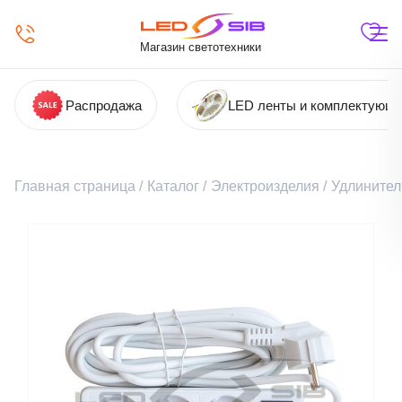
Магазин светотехники
Распродажа
LED ленты и комплектующ
Главная страница
/
Каталог
/
Электроизделия
/
Удлинител