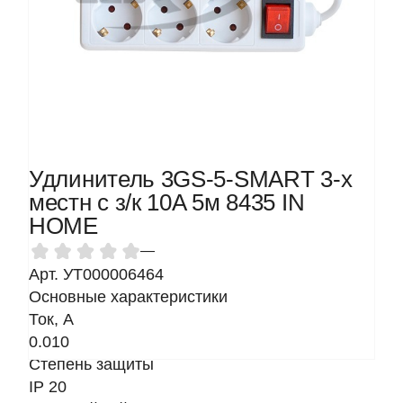
Удлинитель 3GS-5-SMART 3-х
местн с з/к 10A 5м 8435 IN
HOME
—
Арт. УТ000006464
Основные характеристики
Ток, A
0.010
Степень защиты
IP 20