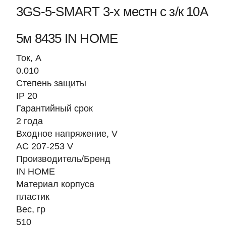
3GS-5-SMART 3-х местн с з/к 10A
5м 8435 IN HOME
Ток, A
0.010
Степень защиты
IP 20
Гарантийный срок
2 года
Входное напряжение, V
AC 207-253 V
Производитель/Бренд
IN HOME
Материал корпуса
пластик
Вес, гр
510