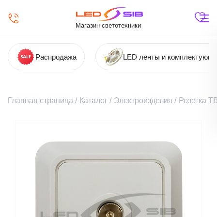
Магазин светотехники
Распродажа
LED ленты и комплектующ
Главная страница
/
Каталог
/
Электроизделия
/
Розетка Т