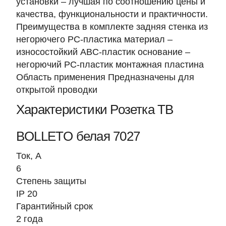
установки – лучшая по соотношению цены и
качества, функциональности и практичности.
Преимущества в комплекте задняя стенка из
негорючего PC-пластика материал –
износостойкий ABC-пластик основание –
негорючий PC-пластик монтажная пластина
Область применения Предназначены для
открытой проводки
Характеристики Розетка ТВ
BOLLETO белая 7027
Ток, A
6
Степень защиты
IP 20
Гарантийный срок
2 года