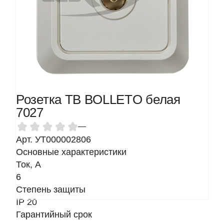
Розетка ТВ BOLLETO белая
7027
—
Арт. УТ000002806
Основные характеристики
Ток, A
6
Степень защиты
IP 20
Гарантийный срок