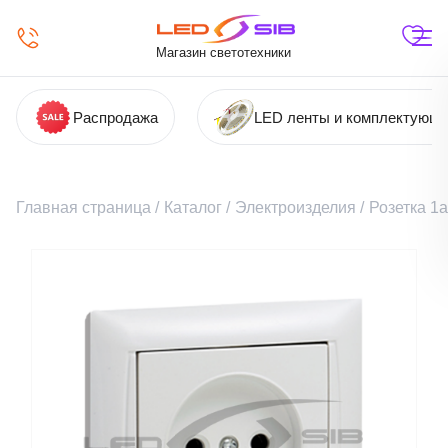
Магазин светотехники
Распродажа
LED ленты и комплектующ
Главная страница
/
Каталог
/
Электроизделия
/
Розетка 1