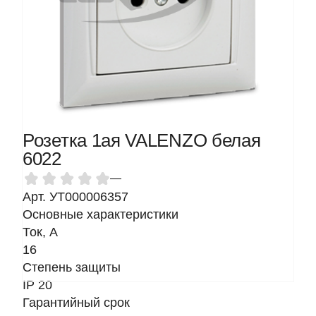
Розетка 1ая VALENZO белая
6022
—
Арт. УТ000006357
Основные характеристики
Ток, A
16
Степень защиты
IP 20
Гарантийный срок