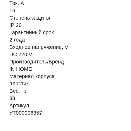
Ток, A
16
Степень защиты
IP 20
Гарантийный срок
2 года
Входное напряжение, V
DC 220 V
Производитель/Бренд
IN HOME
Материал корпуса
пластик
Вес, гр
88
Артикул
УТ000006357