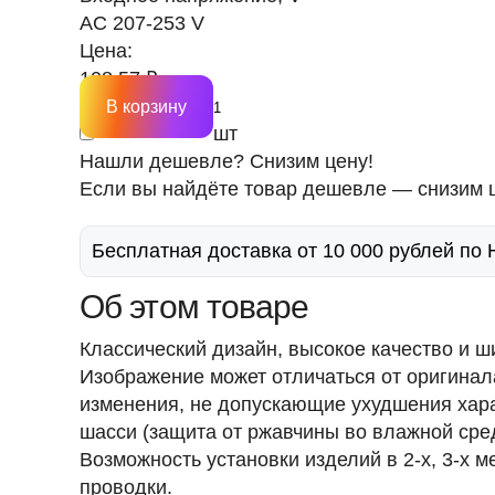
AC 207-253 V
Цена:
108.57 ₽
В корзину
шт
Нашли дешевле? Снизим цену!
Если вы найдёте товар дешевле — снизим ц
Бесплатная доставка от 10 000 рублей по
Об этом товаре
Классический дизайн, высокое качество и 
Изображение может отличаться от оригинал
изменения, не допускающие ухудшения хара
шасси (защита от ржавчины во влажной сред
Возможность установки изделий в 2-х, 3-х 
проводки.