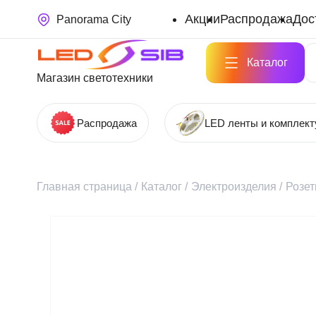
Акции
Распродажа
Дос
Panorama City
Каталог
Магазин светотехники
Распродажа
LED ленты и комплек
Главная страница
/
Каталог
/
Электроизделия
/
Розет