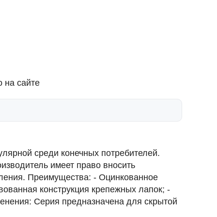
 на сайте
улярной среди конечных потребителей.
оизводитель имеет право вносить
ления. Преимущества: - Оцинкованное
вованная конструкция крепежных лапок; -
именения: Серия предназначена для скрытой