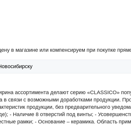
ену в магазине или компенсируем при покупке прямо
 Новосибирску
ширина ассортимента делают серию «CLASSICO» поп
а в связи с возможными доработками продукции. Пр
ктеристик продукции, без предварительного уведом
е); - Наличие 8 отверстий под винты; - Усовершенст
местные рамки; - Основание – керамика. Область пр