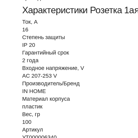
Характеристики Розетка 1ая
Ток, A
16
Степень защиты
IP 20
Гарантийный срок
2 года
Входное напряжение, V
AC 207-253 V
Производитель/Бренд
IN HOME
Материал корпуса
пластик
Вес, гр
100
Артикул
УТ000006340