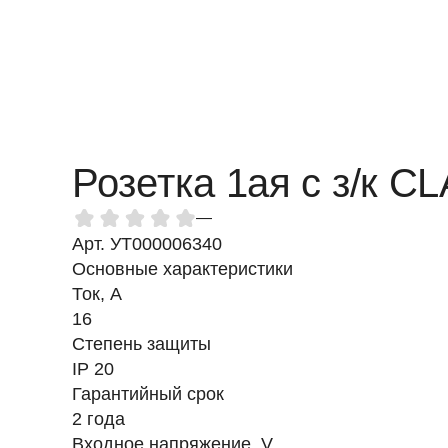
Розетка 1ая с з/к 
—
Арт. УТ000006340
Основные характеристики
Ток, A
16
Степень защиты
IP 20
Гарантийный срок
2 года
Входное напряжение, V