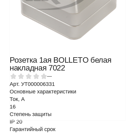
Розетка 1ая BOLLETO белая
накладная 7022
—
Арт. УТ000006331
Основные характеристики
Ток, A
16
Степень защиты
IP 20
Гарантийный срок