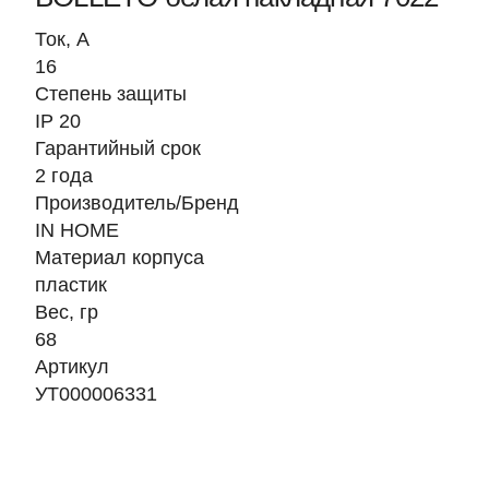
Ток, A
16
Степень защиты
IP 20
Гарантийный срок
2 года
Производитель/Бренд
IN HOME
Материал корпуса
пластик
Вес, гр
68
Артикул
УТ000006331