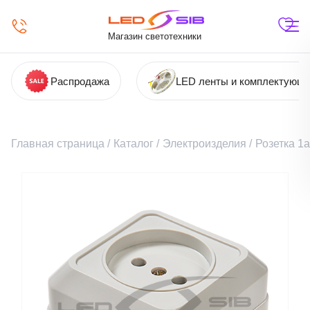
Магазин светотехники
Распродажа
LED ленты и комплектующ
Главная страница
/
Каталог
/
Электроизделия
/
Розетка 1