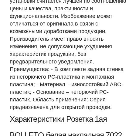
установки считается лучшей по соотношению
цены и качества, практичности и
функциональности. Изображение может
отличаться от оригинала в связи с
возможными доработками продукции.
Производитель имеет право вносить
изменения, не допускающие ухудшения
характеристик продукции, без
предварительного уведомления.
Преимущества: - В комплекте задняя стенка
из негорючего PC-пластика и монтажная
пластина; - Материал – износостойкий ABC-
пластик; - Основание – негорючий PC-
пластик. Область применения: Серия
предназначена для открытой проводки.
Характеристики Розетка 1ая
BOLLETO белая накладная 7022