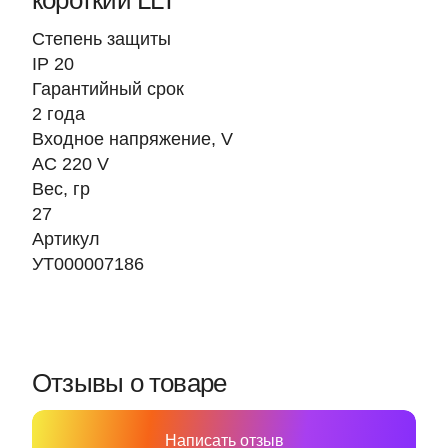
короткий LLT
Степень защиты
IP 20
Гарантийный срок
2 года
Входное напряжение, V
AC 220 V
Вес, гр
27
Артикул
УТ000007186
Отзывы о товаре
Написать отзыв