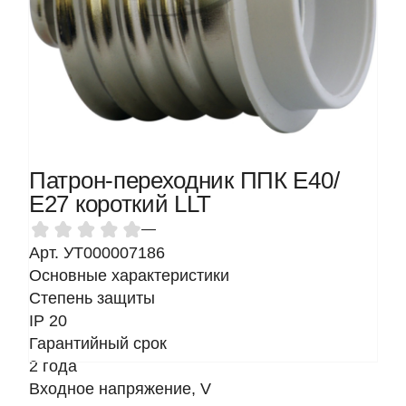
Патрон-переходник ППК Е40/
Е27 короткий LLT
—
Арт. УТ000007186
Основные характеристики
Степень защиты
IP 20
Гарантийный срок
2 года
Входное напряжение, V