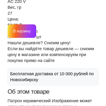
AC 220 V
Вес, гр
27
Цена:
52.88 ₽
В корзину
шт
Нашли дешевле? Снизим цену!
Если вы найдёте товар дешевле — снизим
цену в магазине или компенсируем при
покупке прямо на сайте
Бесплатная доставка от 10 000 рублей по
Новосибирску
Об этом товаре
Патрон керамический Изображение может