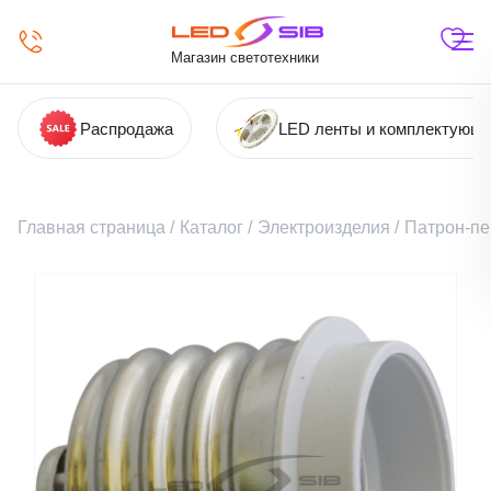
Магазин светотехники
Распродажа
LED ленты и комплектующ
Главная страница
/
Каталог
/
Электроизделия
/
Патрон-пе