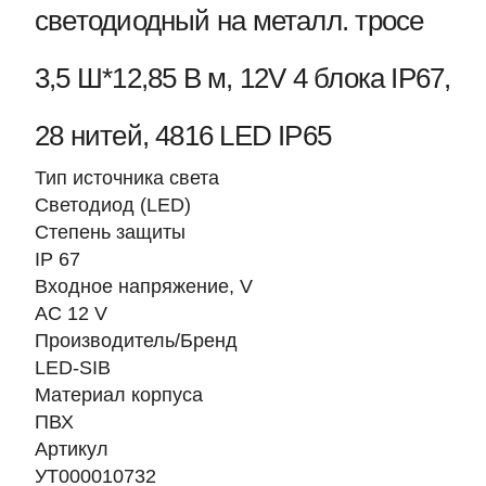
светодиодный на металл. тросе
3,5 Ш*12,85 В м, 12V 4 блока IP67,
28 нитей, 4816 LED IP65
Тип источника света
Светодиод (LED)
Степень защиты
IP 67
Входное напряжение, V
AC 12 V
Производитель/Бренд
LED-SIB
Материал корпуса
ПВХ
Артикул
УТ000010732