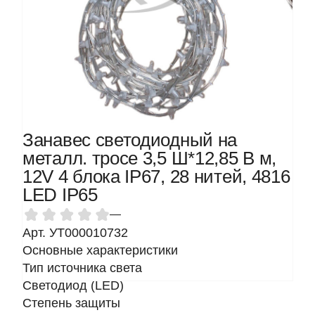
Занавес светодиодный на
металл. тросе 3,5 Ш*12,85 В м,
12V 4 блока IP67, 28 нитей, 4816
LED IP65
—
Арт. УТ000010732
Основные характеристики
Тип источника света
Светодиод (LED)
Степень защиты