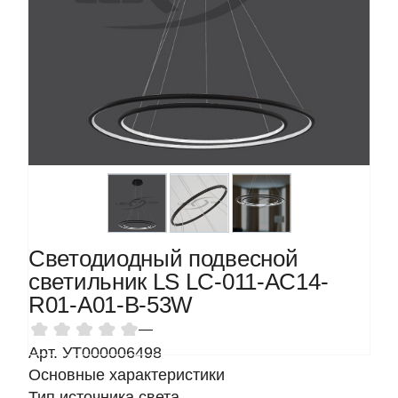
Светодиодный подвесной
светильник LS LC-011-AC14-
R01-A01-B-53W
—
Арт. УТ000006498
Основные характеристики
Тип источника света