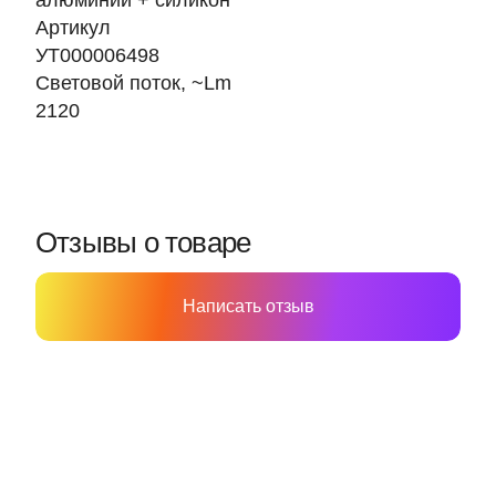
алюминий + силикон
Артикул
УТ000006498
Световой поток, ~Lm
2120
Отзывы о товаре
Написать отзыв