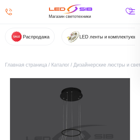
Магазин светотехники
Распродажа
LED ленты и комплектующ
Главная страница
/
Каталог
/
Дизайнерские люстры и све