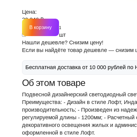
Цена:
29 046 ₽
В корзину
шт
Нашли дешевле? Снизим цену!
Если вы найдёте товар дешевле — снизим ц
Бесплатная доставка от 10 000 рублей по
Об этом товаре
Подвесной дизайнерский светодиодный свети
Преимущества: - Дизайн в стиле Лофт, Инда
производительность; - Произведен из надеж
регулируемой длины - 1200мм; - Расчетный 
декоративного освещения жилых и админист
оформленной в стиле Лофт.