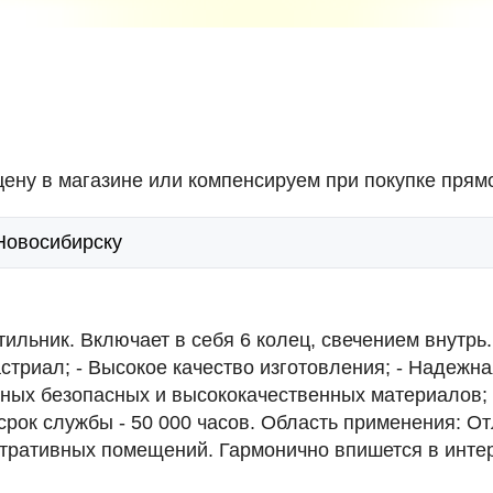
ену в магазине или компенсируем при покупке прямо
 Новосибирску
льник. Включает в себя 6 колец, свечением внутрь. 
стриал; - Высокое качество изготовления; - Надежна
ных безопасных и высококачественных материалов; -
срок службы - 50 000 часов. Область применения: О
ративных помещений. Гармонично впишется в интерь