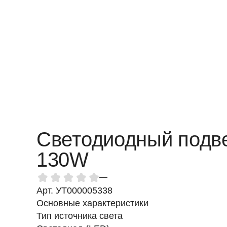
Светодиодный подве
130W
—
Арт. УТ000005338
Основные характеристики
Тип источника света