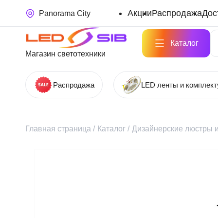
Акции
Распродажа
Дос
Panorama City
Каталог
Магазин светотехники
Распродажа
LED ленты и комплек
Главная страница
/
Каталог
/
Дизайнерские люстры и