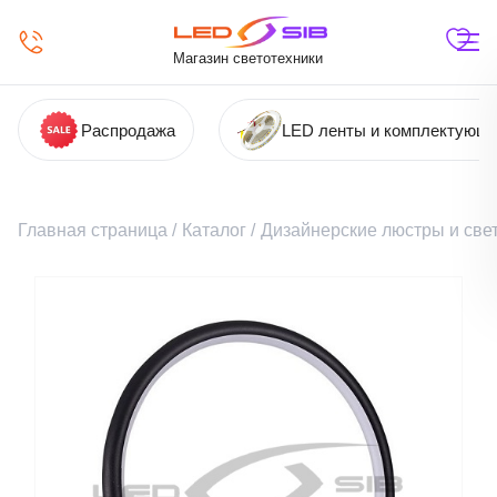
Магазин светотехники
Распродажа
LED ленты и комплектующ
Главная страница
/
Каталог
/
Дизайнерские люстры и све