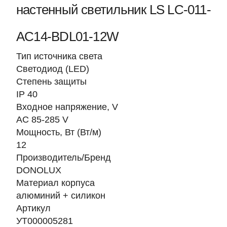
настенный светильник LS LC-011-
AC14-BDL01-12W
Тип источника света
Светодиод (LED)
Степень защиты
IP 40
Входное напряжение, V
AC 85-285 V
Мощность, Вт (Вт/м)
12
Производитель/Бренд
DONOLUX
Материал корпуса
алюминий + силикон
Артикул
УТ000005281