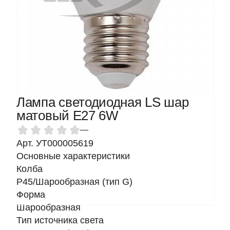
Лампа светодиодная LS шар
матовый Е27 6W
—
Арт. УТ000005619
Основные характеристики
Колба
P45/Шарообразная (тип G)
Форма
Шарообразная
Тип источника света