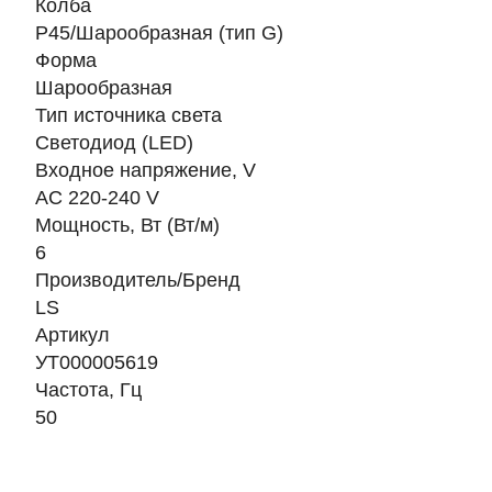
Колба
P45/Шарообразная (тип G)
Форма
Шарообразная
Тип источника света
Светодиод (LED)
Входное напряжение, V
AC 220-240 V
Мощность, Вт (Вт/м)
6
Производитель/Бренд
LS
Артикул
УТ000005619
Частота, Гц
50