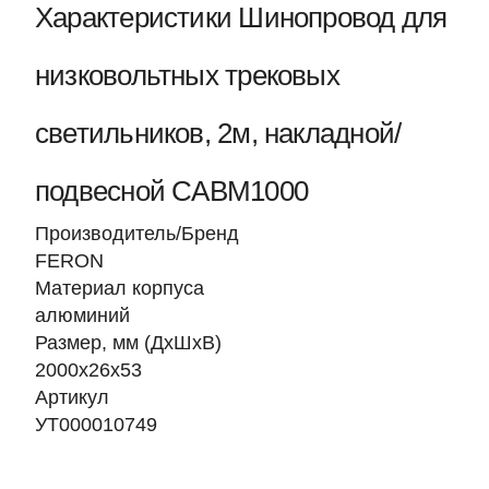
Характеристики Шинопровод для
низковольтных трековых
светильников, 2м, накладной/
подвесной CABМ1000
Производитель/Бренд
FERON
Материал корпуса
алюминий
Размер, мм (ДхШхВ)
2000х26х53
Артикул
УТ000010749