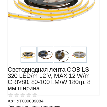
Светодиодная лента COB LS
320 LED/m 12 V, MAX 12 W/m
CRI≥80, 80-100 LM/W 180гр. 8
мм ширина
—
Арт. УТ000009084