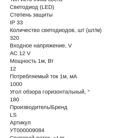
Светодиод (LED)
Степень защиты
IP 33
Количество светодиодов, шт (шт/м)
320
Входное напряжение, V
AC 12 V
Мощность 1м, Вт
12
Потребляемый ток 1м, мА
1000
Угол обзора горизонтальный, °
180
Производитель/Бренд
LS
Артикул
УТ000009084