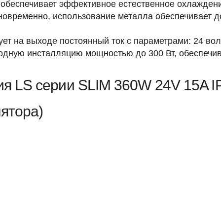
о обеспечивает эффективное естественное охлаждени
новременно, использование металла обеспечивает д
ет на выходе постоянный ток с параметрами: 24 воль
иодную инсталляцию мощностью до 300 Вт, обеспечи
ия LS серии SLIM 360W 24V 15A I
лятора)