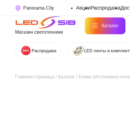
Акции
Распродажа
Дос
Panorama City
Каталог
Магазин светотехники
Распродажа
LED ленты и комплек
Главная страница
/
Каталог
/
Блоки (Источники) пит