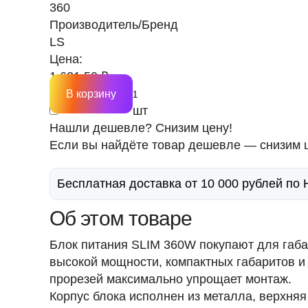
360
Производитель/Бренд
LS
Цена:
1 621.50 ₽
В корзину
шт
Нашли дешевле? Снизим цену!
Если вы найдёте товар дешевле — снизим ц
Бесплатная доставка от 10 000 рублей по
Об этом товаре
Блок питания SLIM 360W покупают для габа
высокой мощности, компактных габаритов и
прорезей максимально упрощает монтаж.
Корпус блока исполнен из металла, верхня