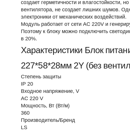
создает герметичности и влагостойкости, н
вентилятора, не создает лишних шумов. Од
электроники от механических воздействий.
Модуль работает от сети AC 220V и генериру
Поэтому к блоку можно подключить светод
в 20%.
Характеристики Блок питан
227*58*28мм 2Y (без венти
Степень защиты
IP 20
Входное напряжение, V
AC 220 V
Мощность, Вт (Вт/м)
360
Производитель/Бренд
LS