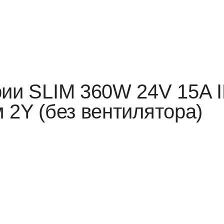
рии SLIM 360W 24V 15A 
 2Y (без вентилятора)