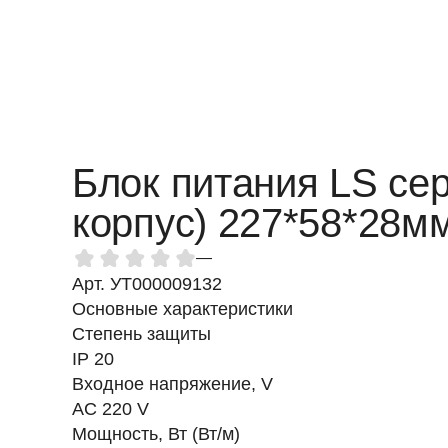
Блок питания LS се
корпус) 227*58*28мм
—
Арт. УТ000009132
Основные характеристики
Степень защиты
IP 20
Входное напряжение, V
AC 220 V
Мощность, Вт (Вт/м)