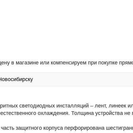
ену в магазине или компенсируем при покупке прямо
 Новосибирску
ритных светодиодных инсталляций – лент, линеек и
 естественного охлаждения. Толщина устройства не 
я часть защитного корпуса перфорирована шестигран