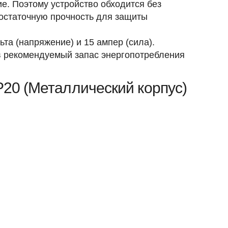
е. Поэтому устройство обходится без
остаточную прочность для защиты
та (напряжение) и 15 ампер (сила).
в рекомендуемый запас энергопотребления
P20 (Металлический корпус)