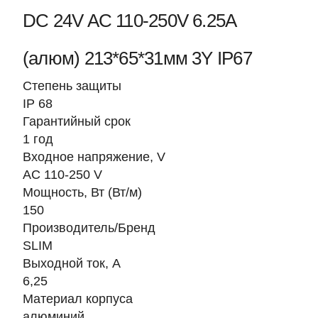
DC 24V AC 110-250V 6.25A
(алюм) 213*65*31мм 3Y IP67
Степень защиты
IP 68
Гарантийный срок
1 год
Входное напряжение, V
AC 110-250 V
Мощность, Вт (Вт/м)
150
Производитель/Бренд
SLIM
Выходной ток, А
6,25
Материал корпуса
алюминий