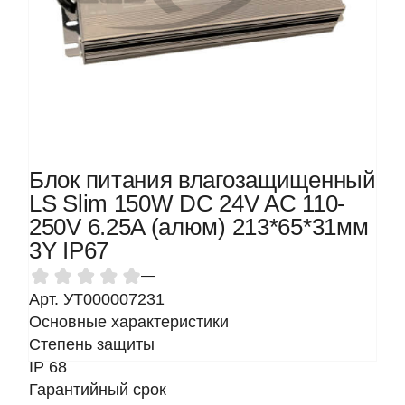
Блок питания влагозащищенный
LS Slim 150W DC 24V AC 110-
250V 6.25A (алюм) 213*65*31мм
3Y IP67
—
Арт. УТ000007231
Основные характеристики
Степень защиты
IP 68
Гарантийный срок