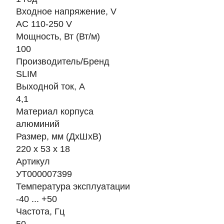
Входное напряжение, V
AC 110-250 V
Мощность, Вт (Вт/м)
100
Производитель/Бренд
SLIM
Выходной ток, А
4,1
Материал корпуса
алюминий
Размер, мм (ДхШхВ)
220 x 53 x 18
Артикул
УТ000007399
Температура эксплуатации
-40 ... +50
Частота, Гц