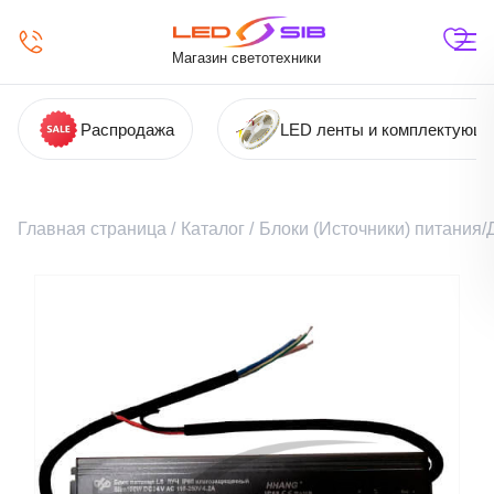
Магазин светотехники
Распродажа
LED ленты и комплектующ
Главная страница
/
Каталог
/
Блоки (Источники) питания