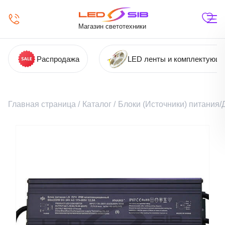
Магазин светотехники
Распродажа
LED ленты и комплектующ
Главная страница
/
Каталог
/
Блоки (Источники) питания