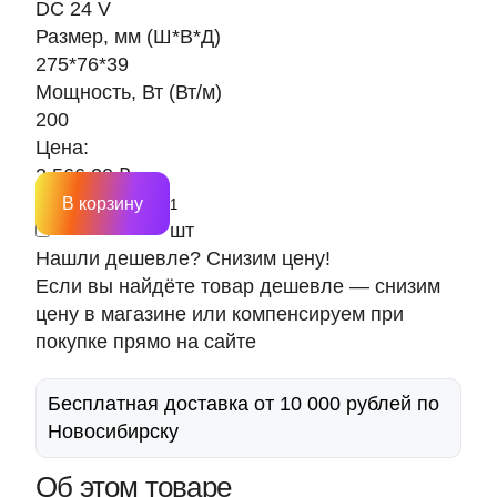
DC 24 V
Размер, мм (Ш*В*Д)
275*76*39
Мощность, Вт (Вт/м)
200
Цена:
2 566.20 ₽
В корзину
шт
Нашли дешевле? Снизим цену!
Если вы найдёте товар дешевле — снизим
цену в магазине или компенсируем при
покупке прямо на сайте
Бесплатная доставка от 10 000 рублей по
Новосибирску
Об этом товаре