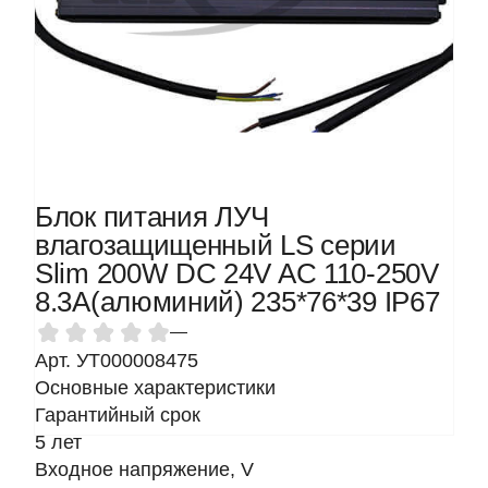
Блок питания ЛУЧ
влагозащищенный LS серии
Slim 200W DC 24V AC 110-250V
8.3A(алюминий) 235*76*39 IP67
—
Арт. УТ000008475
Основные характеристики
Гарантийный срок
5 лет
Входное напряжение, V