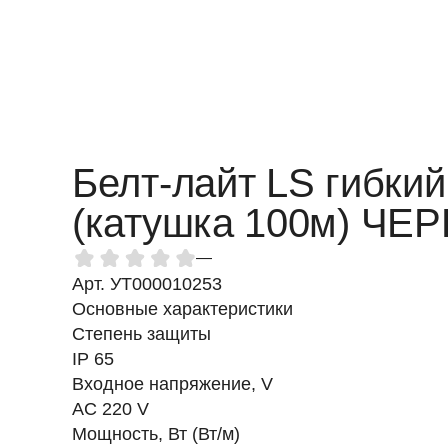
Белт-лайт LS гибки
(катушка 100м) Ч
—
Арт. УТ000010253
Основные характеристики
Степень защиты
IP 65
Входное напряжение, V
AC 220 V
Мощность, Вт (Вт/м)