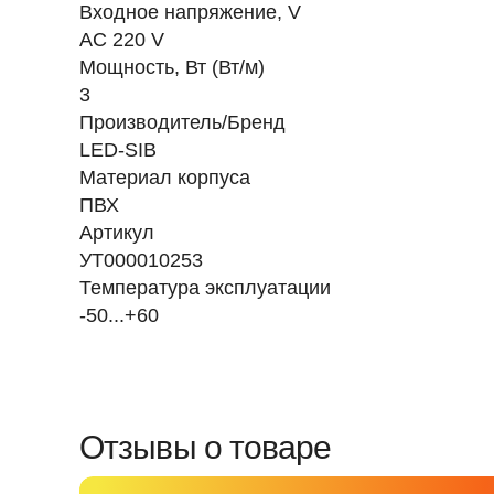
Входное напряжение, V
AC 220 V
Мощность, Вт (Вт/м)
3
Производитель/Бренд
LED-SIB
Материал корпуса
ПВХ
Артикул
УТ000010253
Температура эксплуатации
-50...+60
Отзывы о товаре