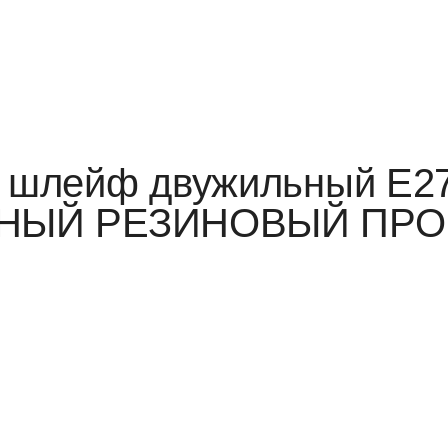
й шлейф двужильный Е2
ЕРНЫЙ РЕЗИНОВЫЙ ПРОВ