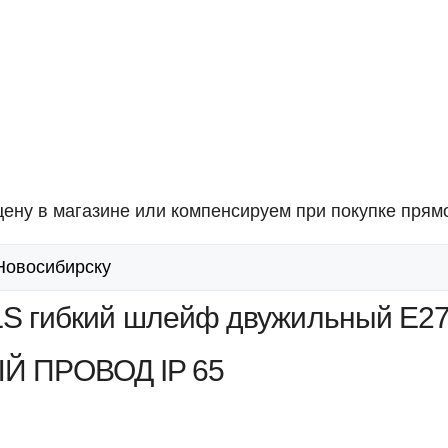
ену в магазине или компенсируем при покупке прямо
 Новосибирску
LS гибкий шлейф двужильный Е27
Й ПРОВОД IP 65