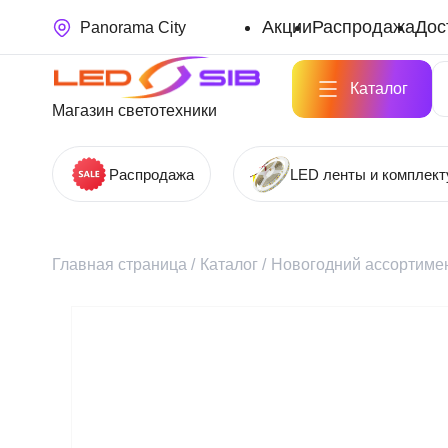
Акции
Распродажа
Дос
Panorama City
Каталог
Магазин светотехники
Распродажа
LED ленты и комплек
Главная страница
/
Каталог
/
Новогодний ассортимен