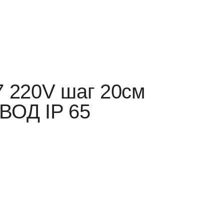
7 220V шаг 20см
ОД IP 65