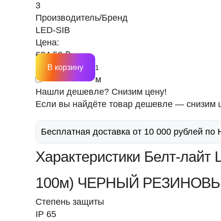
3
Производитель/Бренд
LED-SIB
Цена:
634.50 ₽
В корзину
м
Нашли дешевле? Снизим цену!
Если вы найдёте товар дешевле — снизим ц
Бесплатная доставка от 10 000 рублей по
Характеристики Белт-лайт 
100м) ЧЕРНЫЙ РЕЗИНОВЫ
Степень защиты
IP 65