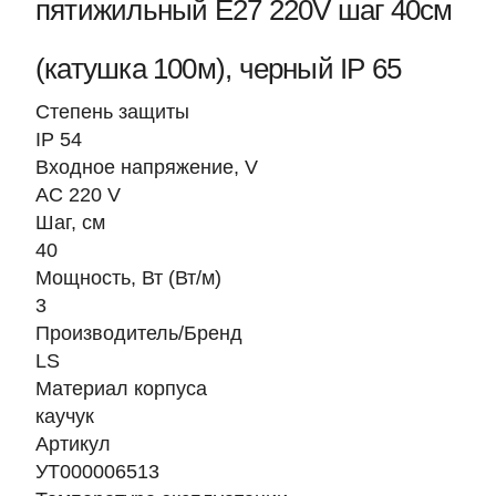
пятижильный Е27 220V шаг 40см
(катушка 100м), черный IP 65
Степень защиты
IP 54
Входное напряжение, V
AC 220 V
Шаг, см
40
Мощность, Вт (Вт/м)
3
Производитель/Бренд
LS
Материал корпуса
каучук
Артикул
УТ000006513