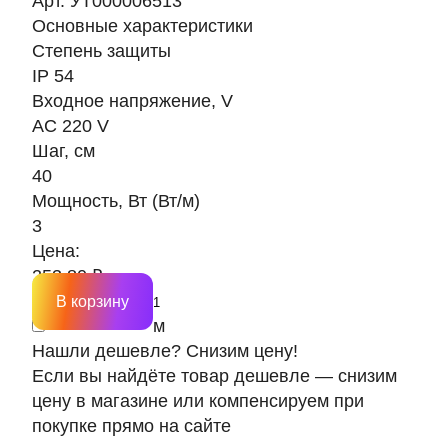
Арт. УТ000006513
Основные характеристики
Степень защиты
IP 54
Входное напряжение, V
AC 220 V
Шаг, см
40
Мощность, Вт (Вт/м)
3
Цена:
253.80 ₽
В корзину
м
Нашли дешевле? Снизим цену!
Если вы найдёте товар дешевле — снизим
цену в магазине или компенсируем при
покупке прямо на сайте