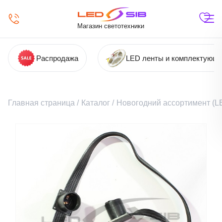
Магазин светотехники
Распродажа
LED ленты и комплектующ
Главная страница
/
Каталог
/
Новогодний ассортимент (LE