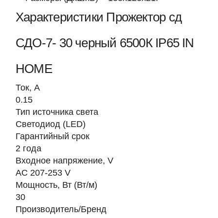
Характеристики Прожектор сд
СДО-7- 30 черный 6500К IP65 IN
HOME
Ток, A
0.15
Тип источника света
Светодиод (LED)
Гарантийный срок
2 года
Входное напряжение, V
AC 207-253 V
Мощность, Вт (Вт/м)
30
Производитель/Бренд