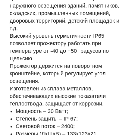
наружного освещения зданий, памятников,
складских, промышленных помещений,
дворовых территорий, детский площадок и
т.д.
Высокий уровень герметичности IP65
позволяет прожектору работать при
температуре от -40 до +50 градусов по
Цельсию.
Прожектор держится на поворотном
кронштейне, который регулирует угол
освещения.
Изготовлен из сплава металлов,
обеспечивающих высокие показатели
теплоотвода, защищает от коррозии.
Мощность
– 30 Ватт;
Степень защиты
– IP 67;
Световой поток
– 2400;
Размеры (ДхШхВ)
– 133х123х21.