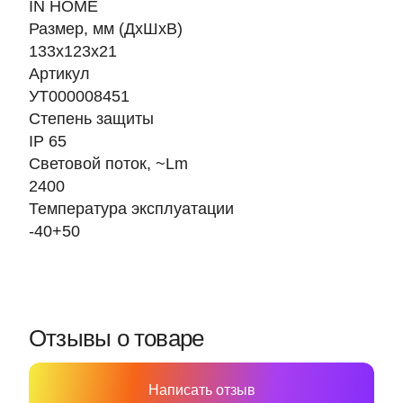
IN HOME
Размер, мм (ДхШхВ)
133х123х21
Артикул
УТ000008451
Степень защиты
IP 65
Световой поток, ~Lm
2400
Температура эксплуатации
-40+50
Отзывы о товаре
Написать отзыв