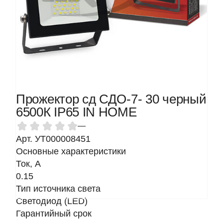
Прожектор сд СДО-7- 30 черный
6500К IP65 IN HOME
—
Арт. УТ000008451
Основные характеристики
Ток, A
0.15
Тип источника света
Светодиод (LED)
Гарантийный срок