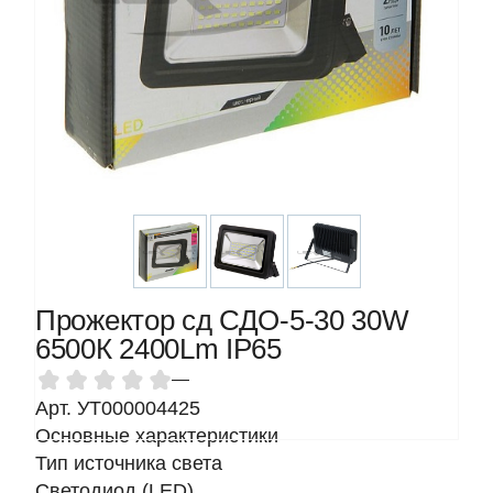
Прожектор сд СДО-5-30 30W
6500К 2400Lm IP65
—
Арт. УТ000004425
Основные характеристики
Тип источника света
Светодиод (LED)