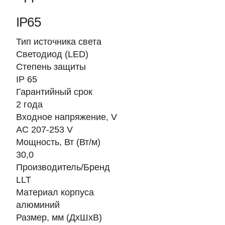
IP65
Тип источника света
Светодиод (LED)
Степень защиты
IP 65
Гарантийный срок
2 года
Входное напряжение, V
AC 207-253 V
Мощность, Вт (Вт/м)
30,0
Производитель/Бренд
LLT
Материал корпуса
алюминий
Размер, мм (ДхШхВ)