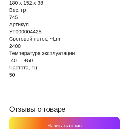
180 х 152 х 38
Вес, гр
745
Артикул
УТ000004425
Световой поток, ~Lm
2400
Температура эксплуатации
-40 ... +50
Частота, Гц
50
Отзывы о товаре
Написать отзыв