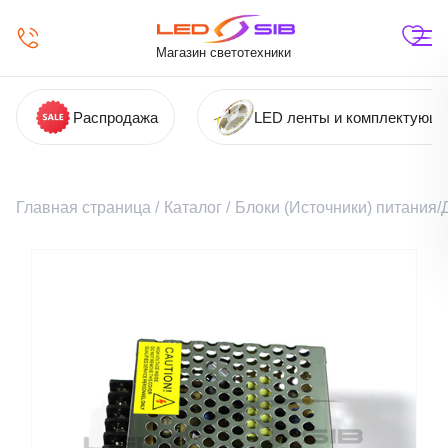
Магазин светотехники
Распродажа
LED ленты и комплектующ
Главная страница
/
Каталог
/
Блоки (Источники) питания