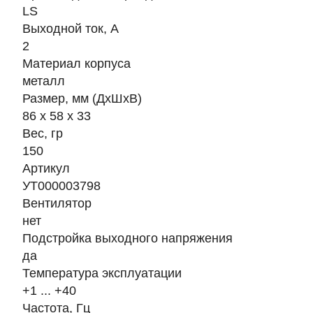
LS
Выходной ток, А
2
Материал корпуса
металл
Размер, мм (ДхШхВ)
86 х 58 х 33
Вес, гр
150
Артикул
УТ000003798
Вентилятор
нет
Подстройка выходного напряжения
да
Температура эксплуатации
+1 ... +40
Частота, Гц