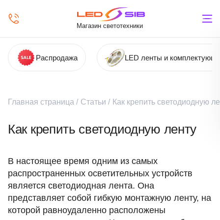
Магазин светотехники
Распродажа
LED ленты и комплектующ
Главная страница
/
Статьи
/
Как крепить светодиодную ле
Как крепить светодиодную ленту
В настоящее время одним из самых
распространенных осветительных устройств
является светодиодная лента. Она
представляет собой гибкую монтажную ленту, на
которой равноудаленно расположены