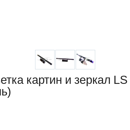
етка картин и зеркал LS
ь)