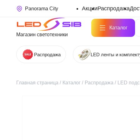
Акции
Распродажа
Дос
Panorama City
Каталог
Магазин светотехники
Распродажа
LED ленты и комплек
Главная страница
/
Каталог
/
Распродажа
/
LED подсв