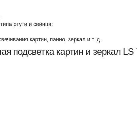
;
типа ртути и свинца;
ечивания картин, панно, зеркал и т. д.
ая подсветка картин и зеркал LS