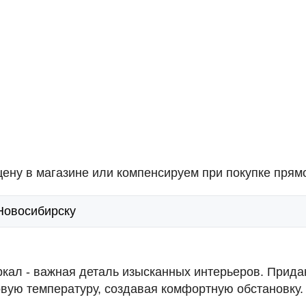
ену в магазине или компенсируем при покупке прямо
 Новосибирску
ркал - важная деталь изысканных интерьеров. Прида
вую температуру, создавая комфортную обстановку.