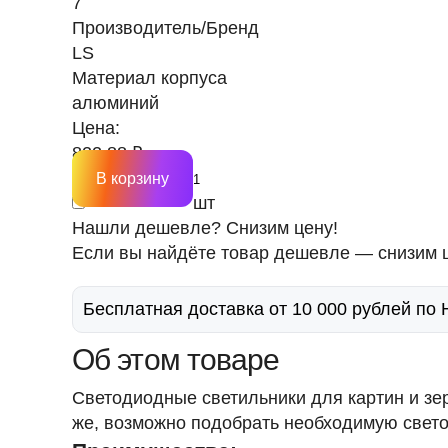
7
Производитель/Бренд
LS
Материал корпуса
алюминий
Цена:
822.88 ₽
В корзину
шт
Нашли дешевле? Снизим цену!
Если вы найдёте товар дешевле — снизим ц
Бесплатная доставка от 10 000 рублей по
Об этом товаре
Светодиодные светильники для картин и зе
же, возможно подобрать необходимую свето