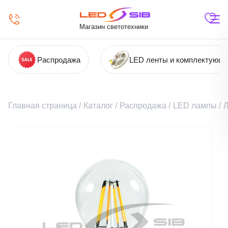
Магазин светотехники
Распродажа
LED ленты и комплектующ
Главная страница
/
Каталог
/
Распродажа
/
LED лампы
/
Л