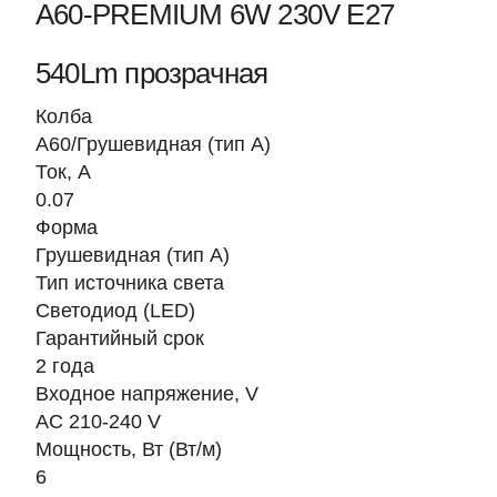
A60-PREMIUM 6W 230V Е27
540Lm прозрачная
Колба
A60/Грушевидная (тип A)
Ток, A
0.07
Форма
Грушевидная (тип А)
Тип источника света
Светодиод (LED)
Гарантийный срок
2 года
Входное напряжение, V
AC 210-240 V
Мощность, Вт (Вт/м)
6