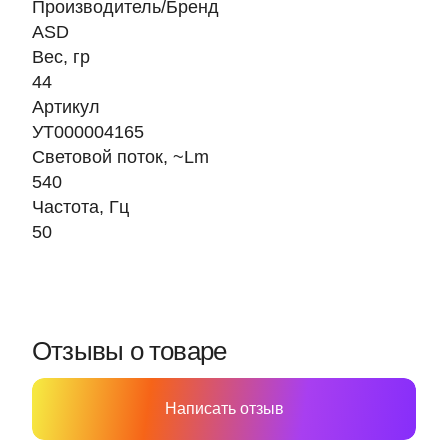
Производитель/Бренд
ASD
Вес, гр
44
Артикул
УТ000004165
Световой поток, ~Lm
540
Частота, Гц
50
Отзывы о товаре
Написать отзыв