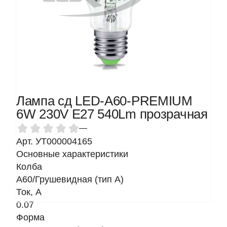
Лампа сд LED-A60-PREMIUM
6W 230V Е27 540Lm прозрачная
—
Арт. УТ000004165
Основные характеристики
Колба
A60/Грушевидная (тип A)
Ток, A
0.07
Форма