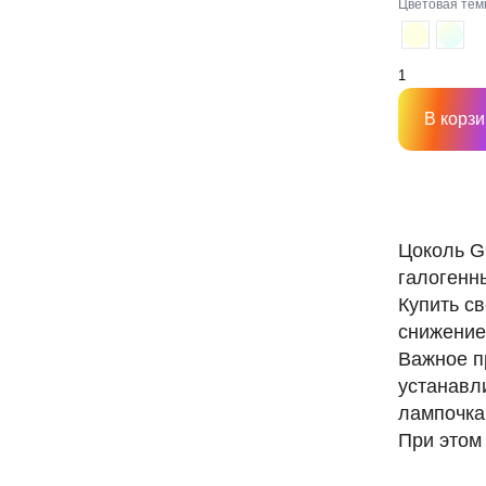
Цветовая тем
В корзи
Цоколь G
галогенн
Купить с
снижение
Важное п
устанавл
лампочкам
При этом 