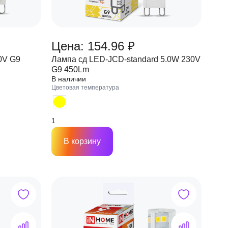
Цена: 154.96 ₽
0V G9
Лампа сд LED-JCD-standard 5.0W 230V
G9 450Lm
В наличии
Цветовая температура
В корзину