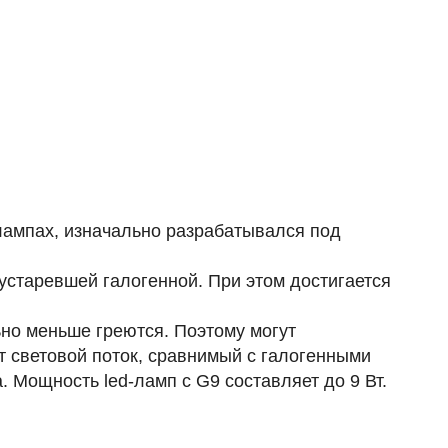
лампах, изначально разрабатывался под
устаревшей галогенной. При этом достигается
но меньше греются. Поэтому могут
т световой поток, сравнимый с галогенными
. Мощность led-ламп с G9 составляет до 9 Вт.