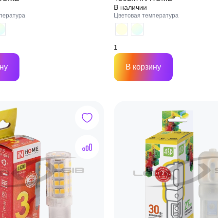
В наличии
пература
Цветовая температура
ну
В корзину