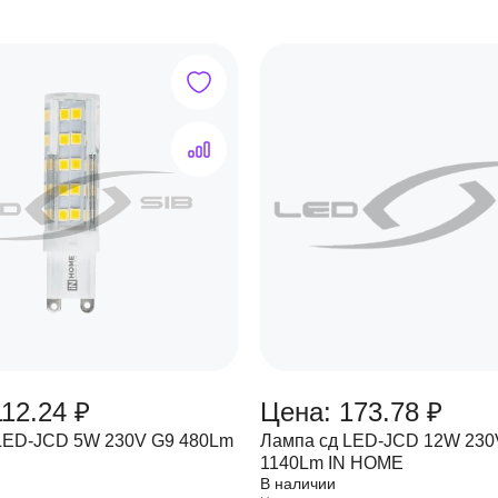
12.24 ₽
Цена: 173.78 ₽
LED-JCD 5W 230V G9 480Lm
Лампа сд LED-JCD 12W 230
1140Lm IN HOME
В наличии