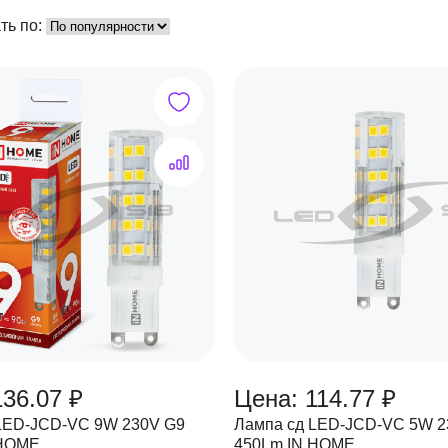
ть по:
136.07 ₽
Цена: 114.77 ₽
LED-JCD-VC 9W 230V G9
Лампа сд LED-JCD-VC 5W 2
 HOME
450Lm IN HOME