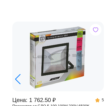
Цена: 1 762.50 ₽
5