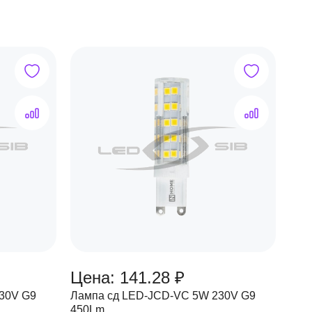
Цена: 141.28 ₽
30V G9
Лампа сд LED-JCD-VC 5W 230V G9
450Lm