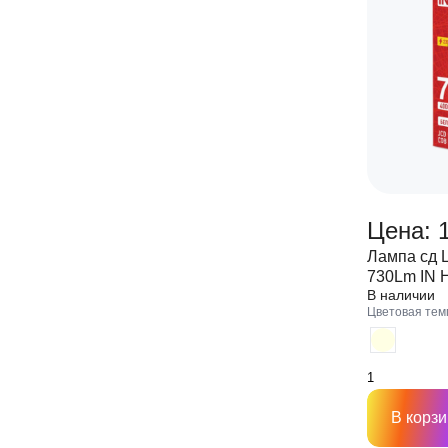
Цена: 
Лампа сд 
730Lm IN
В наличии
Цветовая тем
В корзи