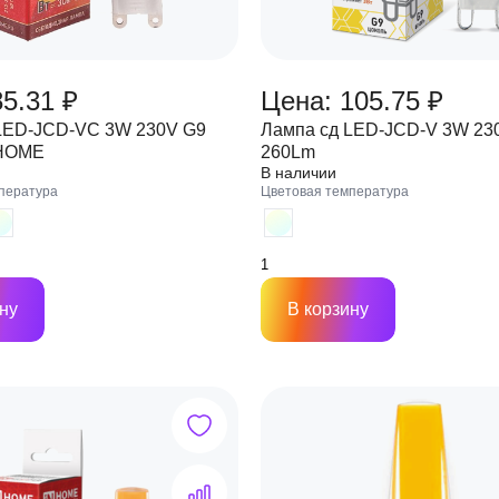
85.31 ₽
Цена: 105.75 ₽
LED-JCD-VC 3W 230V G9
Лампа сд LED-JCD-V 3W 23
 HOME
260Lm
В наличии
пература
Цветовая температура
ну
В корзину