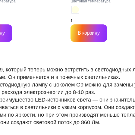
пература
Цветовая температура
ну
В корзину
9, который теперь можно встретить в светодиодных 
ые. Он применяется и в точечных светильниках.
ветодиодную лампу с цоколем G9 можно для замены 
 расхода электроэнергии до 8-10 раз.
реимущество LED-источников света — они значитель
иваться в светильники с узким корпусом. Они создаю
и по яркости, но при этом производят меньше тепла
они создают световой поток до 860 Лм.