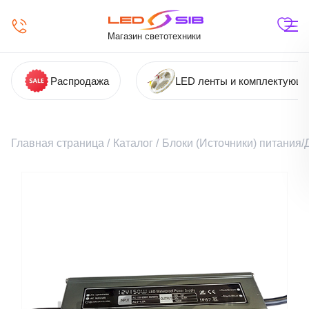
Магазин светотехники
Распродажа
LED ленты и комплектующ
Главная страница
/
Каталог
/
Блоки (Источники) питания