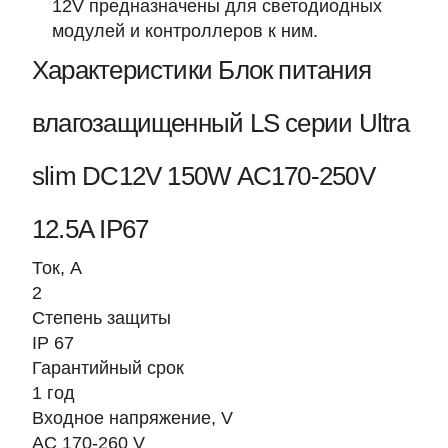
12V предназначены для светодиодных
модулей и контроллеров к ним.
Характеристики Блок питания
влагозащищенный LS серии Ultra
slim DC12V 150W AC170-250V
12.5A IP67
Ток, A
2
Степень защиты
IP 67
Гарантийный срок
1 год
Входное напряжение, V
AC 170-260 V